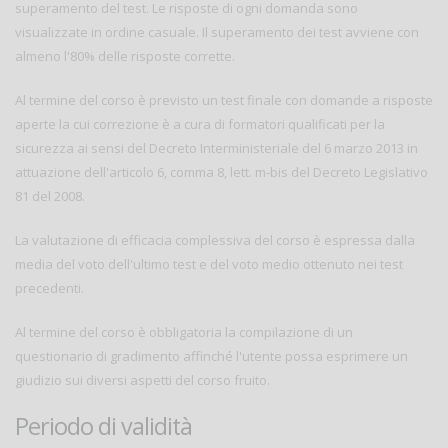
superamento del test. Le risposte di ogni domanda sono
visualizzate in ordine casuale. Il superamento dei test avviene con
almeno l'80% delle risposte corrette.
Al termine del corso è previsto un test finale con domande a risposte
aperte la cui correzione è a cura di formatori qualificati per la
sicurezza ai sensi del Decreto Interministeriale del 6 marzo 2013 in
attuazione dell'articolo 6, comma 8, lett. m-bis del Decreto Legislativo
81 del 2008.
La valutazione di efficacia complessiva del corso è espressa dalla
media del voto dell'ultimo test e del voto medio ottenuto nei test
precedenti.
Al termine del corso è obbligatoria la compilazione di un
questionario di gradimento affinché l'utente possa esprimere un
giudizio sui diversi aspetti del corso fruito.
Periodo di validità