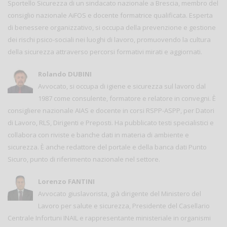
Sportello Sicurezza di un sindacato nazionale a Brescia, membro del
consiglio nazionale AiFOS e docente formatrice qualificata. Esperta
di benessere organizzativo, si occupa della prevenzione e gestione
dei rischi psico-sociali nei luoghi di lavoro, promuovendo la cultura
della sicurezza attraverso percorsi formativi mirati e aggiornati.
Rolando DUBINI
Avvocato, si occupa di igiene e sicurezza sul lavoro dal
1987 come consulente, formatore e relatore in convegni. È
consigliere nazionale AIAS e docente in corsi RSPP-ASPP, per Datori
di Lavoro, RLS, Dirigenti e Preposti. Ha pubblicato testi specialistici e
collabora con riviste e banche dati in materia di ambiente e
sicurezza. È anche redattore del portale e della banca dati Punto
Sicuro, punto di riferimento nazionale nel settore.
Lorenzo FANTINI
Avvocato giuslavorista, già dirigente del Ministero del
Lavoro per salute e sicurezza, Presidente del Casellario
Centrale Infortuni INAIL e rappresentante ministeriale in organismi