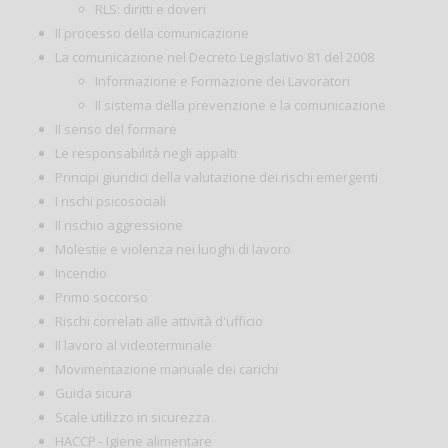
RLS: diritti e doveri
Il processo della comunicazione
La comunicazione nel Decreto Legislativo 81 del 2008
Informazione e Formazione dei Lavoratori
Il sistema della prevenzione e la comunicazione
Il senso del formare
Le responsabilità negli appalti
Principi giuridici della valutazione dei rischi emergenti
I rischi psicosociali
Il rischio aggressione
Molestie e violenza nei luoghi di lavoro
Incendio
Primo soccorso
Rischi correlati alle attività d'ufficio
Il lavoro al videoterminale
Movimentazione manuale dei carichi
Guida sicura
Scale utilizzo in sicurezza
HACCP - Igiene alimentare