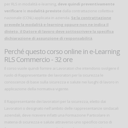
per RLS in modalità e-learning,
deve quindi preventivamente
verificare
le
modalità previste
dalla contrattazione collettiva
nazionale (CCNL) applicata in azienda.
Se la contrattazione
prevede la modalità e-learning oppure non ne indica il
divieto, il Datore di lavoro deve sottoscrivere la specifica
dichiarazione di assunzione di responsabilità
.
Perché questo corso online in e-Learning
RLS Commercio - 32 ore
Il corso vuole quindi fornire ai Lavoratori che intendono svolgere il
ruolo di Rappresentante dei lavoratori per la sicurezza le
conoscenze di base sulla sicurezza e salute nei luoghi di lavoro in
applicazione della normativa vigente.
Il Rappresentante dei lavoratori per la sicurezza, eletto dai
Lavoratori o designato nell'ambito delle rappresentanze sindacali
aziendali, deve ricevere infatti una Formazione Particolare in
materia di sicurezza e salute attraverso uno specifico corso di