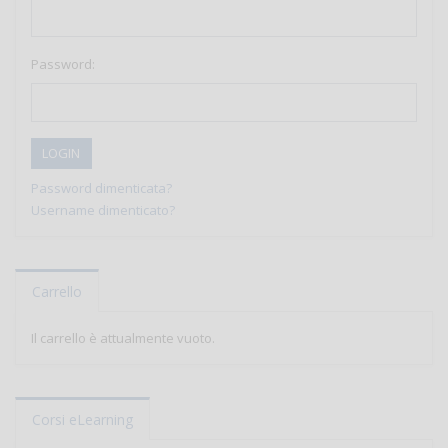
Password:
LOGIN
Password dimenticata?
Username dimenticato?
Carrello
Il carrello è attualmente vuoto.
Corsi eLearning