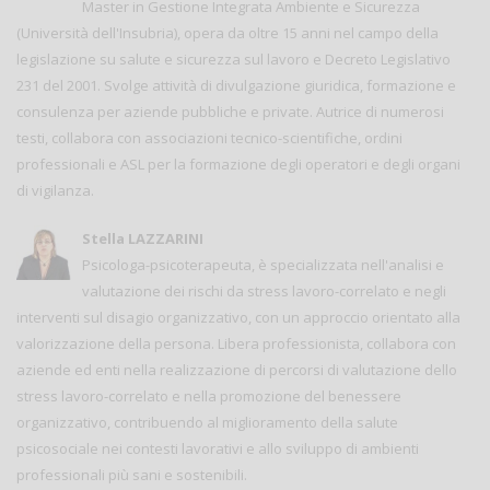
Master in Gestione Integrata Ambiente e Sicurezza
(Università dell'Insubria), opera da oltre 15 anni nel campo della
legislazione su salute e sicurezza sul lavoro e Decreto Legislativo
231 del 2001. Svolge attività di divulgazione giuridica, formazione e
consulenza per aziende pubbliche e private. Autrice di numerosi
testi, collabora con associazioni tecnico-scientifiche, ordini
professionali e ASL per la formazione degli operatori e degli organi
di vigilanza.
Stella LAZZARINI
Psicologa-psicoterapeuta, è specializzata nell'analisi e
valutazione dei rischi da stress lavoro-correlato e negli
interventi sul disagio organizzativo, con un approccio orientato alla
valorizzazione della persona. Libera professionista, collabora con
aziende ed enti nella realizzazione di percorsi di valutazione dello
stress lavoro-correlato e nella promozione del benessere
organizzativo, contribuendo al miglioramento della salute
psicosociale nei contesti lavorativi e allo sviluppo di ambienti
professionali più sani e sostenibili.