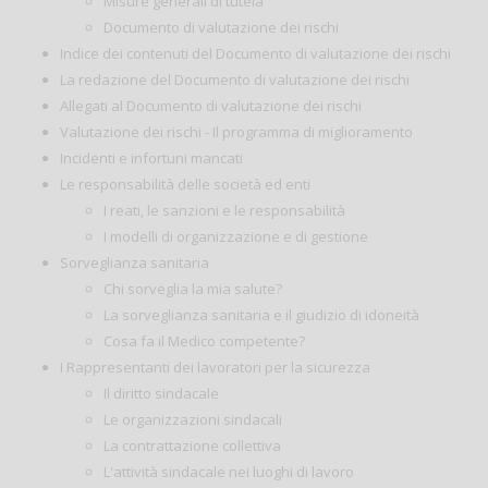
Misure generali di tutela
Documento di valutazione dei rischi
Indice dei contenuti del Documento di valutazione dei rischi
La redazione del Documento di valutazione dei rischi
Allegati al Documento di valutazione dei rischi
Valutazione dei rischi - Il programma di miglioramento
Incidenti e infortuni mancati
Le responsabilità delle società ed enti
I reati, le sanzioni e le responsabilità
I modelli di organizzazione e di gestione
Sorveglianza sanitaria
Chi sorveglia la mia salute?
La sorveglianza sanitaria e il giudizio di idoneità
Cosa fa il Medico competente?
I Rappresentanti dei lavoratori per la sicurezza
Il diritto sindacale
Le organizzazioni sindacali
La contrattazione collettiva
L'attività sindacale nei luoghi di lavoro