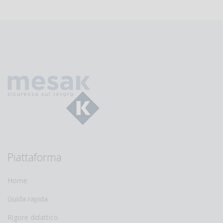
Piattaforma
Home
Guida rapida
Rigore didattico