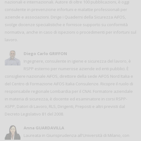
nazionali e internazionali. Autore di oltre 100 pubblicazioni, è oggi
consulente in prevenzione infortuni e malattie professionali per
aziende e associazioni. Dirige i Quaderni della Sicurezza AiFOS,
svolge docenze specialistiche e fornisce supporto su conformità
normativa, anche in caso di ispezioni o procedimenti per infortuni sul
lavoro.
Diego Carlo GRIFFON
Ingegnere, consulente in igiene e sicurezza del lavoro, è
RSPP esterno per numerose aziende ed enti pubblici. È
consigliere nazionale AiFOS, direttore della sede AiFOS Nord Italia e
del Centro di Formazione AiFOS Italia Consulenze. Ricopre il ruolo di
responsabile regionale Lombardia per il CNAI. Formatore aziendale
in materia di sicurezza, è docente ed esaminatore in corsi RSPP-
ASPP, Datori di Lavoro, RLS, Dirigenti, Preposti e altri previsti dal
Decreto Legislativo 81 del 2008.
Anna GUARDAVILLA
Laureata in Giurisprudenza all'Università di Milano, con