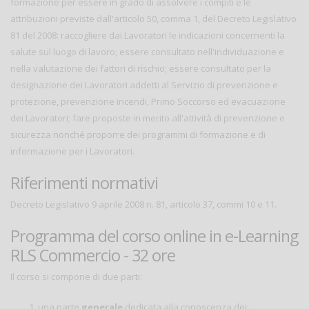
formazione per essere in grado di assolvere i compiti e le
attribuzioni previste dall'articolo 50, comma 1, del Decreto Legislativo
81 del 2008: raccogliere dai Lavoratori le indicazioni concernenti la
salute sul luogo di lavoro; essere consultato nell'individuazione e
nella valutazione dei fattori di rischio; essere consultato per la
designazione dei Lavoratori addetti al Servizio di prevenzione e
protezione, prevenzione incendi, Primo Soccorso ed evacuazione
dei Lavoratori; fare proposte in merito all'attività di prevenzione e
sicurezza nonché proporre dei programmi di formazione e di
informazione per i Lavoratori.
Riferimenti normativi
Decreto Legislativo 9 aprile 2008 n. 81, articolo 37, commi 10 e 11.
Programma del corso online in e-Learning
RLS Commercio - 32 ore
Il corso si compone di due parti:
una parte
generale
dedicata alla conoscenza dei: