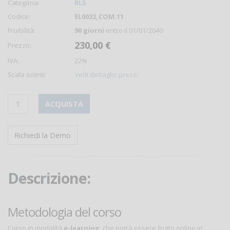
Categoria:
RLS
Codice:
EL0032_COM.11
Fruibilità:
90 giorni
entro il 01/01/2040
230,00 €
Prezzo:
IVA:
22%
Scala sconti:
Vedi dettaglio prezzi
ACQUISTA
Richiedi la Demo
Descrizione:
Metodologia del corso
Corso in modalità
e-learning
, che potrà essere fruito online in