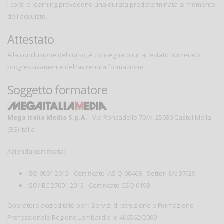
I corsi e-learning prevedono una durata predeterminata al momento
dell'acquisto.
Attestato
Alla conclusione del corso, è consegnato un attestato numerato
progressivamente dell'avvenuta formazione.
Soggetto formatore
Mega Italia Media S.p.A.
- Via Roncadelle 70/A, 25030 Castel Mella
(BS) Italia
Azienda certificata:
ISO 9001:2015 - Certificato IAS Q-00468 - Settori EA: 37/29
ISO/IEC 27001:2013 - Certificato CSQ 0198
Operatore accreditato per i Servizi di Istruzione e Formazione
Professionale Regione Lombardia Id 406562/2009