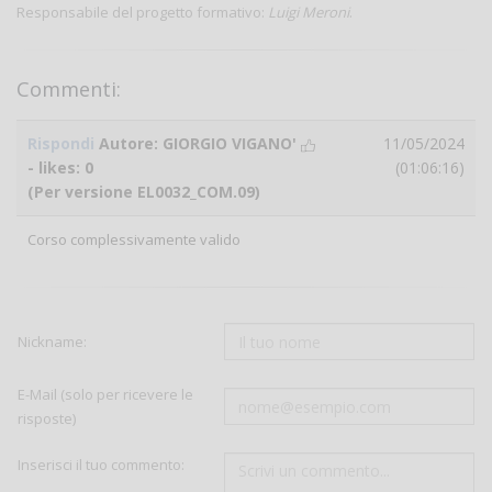
Responsabile del progetto formativo:
Luigi Meroni
.
Commenti:
Rispondi
Autore: GIORGIO VIGANO'
11/05/2024
- likes:
0
(01:06:16)
(Per versione EL0032_COM.09)
Corso complessivamente valido
Nickname:
E-Mail (solo per ricevere le
risposte)
Inserisci il tuo commento: