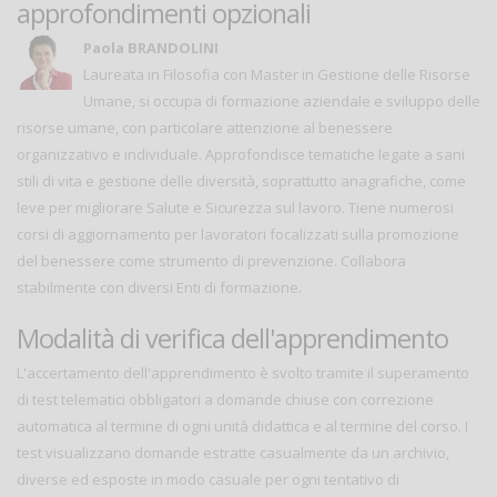
approfondimenti opzionali
Paola BRANDOLINI
Laureata in Filosofia con Master in Gestione delle Risorse
Umane, si occupa di formazione aziendale e sviluppo delle
risorse umane, con particolare attenzione al benessere
organizzativo e individuale. Approfondisce tematiche legate a sani
stili di vita e gestione delle diversità, soprattutto anagrafiche, come
leve per migliorare Salute e Sicurezza sul lavoro. Tiene numerosi
corsi di aggiornamento per lavoratori focalizzati sulla promozione
del benessere come strumento di prevenzione. Collabora
stabilmente con diversi Enti di formazione.
Modalità di verifica dell'apprendimento
L'accertamento dell'apprendimento è svolto tramite il superamento
di test telematici obbligatori a domande chiuse con correzione
automatica al termine di ogni unità didattica e al termine del corso. I
test visualizzano domande estratte casualmente da un archivio,
diverse ed esposte in modo casuale per ogni tentativo di