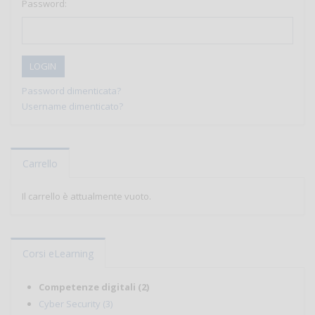
Password:
LOGIN
Password dimenticata?
Username dimenticato?
Carrello
Il carrello è attualmente vuoto.
Corsi eLearning
Competenze digitali (2)
Cyber Security (3)