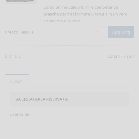
Corso online utile a fornire competenze
pratiche per trasformare ChatGPT in un vero
strumento di lavoro
Prezzo:
50,00 €
1
Corsi 1 - 7 su 7
LOGIN
ACCESSO AREA RISERVATA
Username: