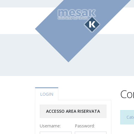
Co
LOGIN
ACCESSO AREA RISERVATA
Cat
Username:
Password: