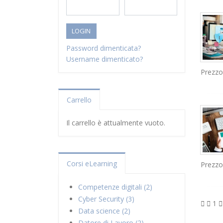
LOGIN
Password dimenticata?
Username dimenticato?
Prezzo
Carrello
Il carrello è attualmente vuoto.
Corsi eLearning
Prezzo
Competenze digitali (2)
Cyber Security (3)
1
Data science (2)
Datore di Lavoro (2)