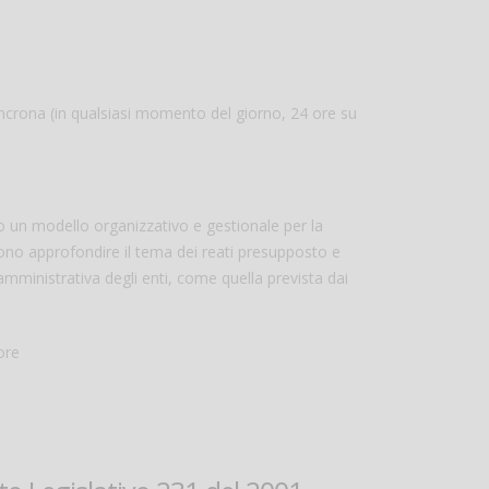
sincrona (in qualsiasi momento del giorno, 24 ore su
cato un modello organizzativo e gestionale per la
iono approfondire il tema dei reati presupposto e
mministrativa degli enti, come quella prevista dai
ore