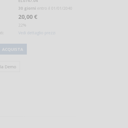
EL0747.04
30 giorni
entro il 01/01/2040
20,00 €
22%
ti:
Vedi dettaglio prezzi
ACQUISTA
i la Demo