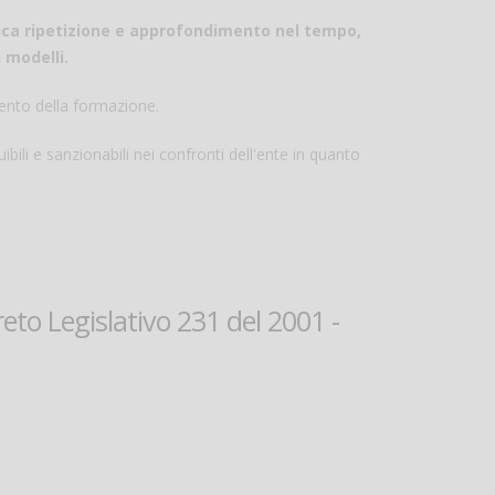
odica ripetizione e approfondimento nel tempo,
 modelli.
ento della formazione.
bili e sanzionabili nei confronti dell'ente in quanto
to Legislativo 231 del 2001 -