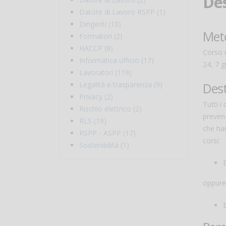
Des
Datore di Lavoro RSPP (1)
Dirigenti (10)
Meto
Formatori (2)
HACCP (8)
Corso 
Informatica ufficio (17)
24, 7 g
Lavoratori (119)
Dest
Legalità e trasparenza (9)
Privacy (2)
Tutti i
Rischio elettrico (2)
prevenz
RLS (19)
che han
RSPP - ASPP (17)
corsi:
Sostenibilità (1)
oppure