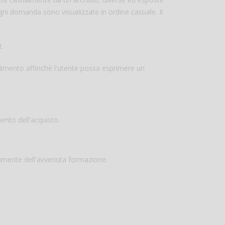
gni domanda sono visualizzate in ordine casuale. Il
t.
adimento affinché l'utente possa esprimere un
ento dell'acquisto.
amente dell'avvenuta formazione.