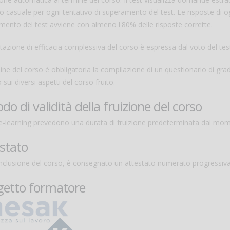
 casuale per ogni tentativo di superamento del test. Le risposte di o
ento del test avviene con almeno l'80% delle risposte corrette.
tazione di efficacia complessiva del corso è espressa dal voto del tes
ine del corso è obbligatoria la compilazione di un questionario di gr
o sui diversi aspetti del corso fruito.
odo di validità della fruizione del corso
 e-learning prevedono una durata di fruizione predeterminata dal mom
stato
onclusione del corso, è consegnato un attestato numerato progressiv
getto formatore