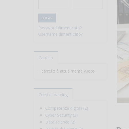
LOGIN
Password dimenticata?
Username dimenticato?
Carrello
Il carrello è attualmente vuoto.
Corsi eLearning
Competenze digitali (2)
Cyber Security (3)
Data science (2)
Datore di Lavoro (2)