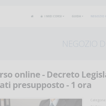
I MIEI CORSI
GUIDA
NEGOZIO 
NEGOZIO DE
rso online - Decreto Legisl
ati presupposto - 1 ora
Categoria: