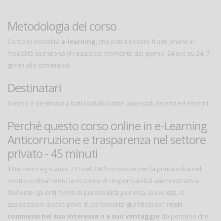
Metodologia del corso
Corso in modalità
e-learning
, che potrà essere fruito online in
modalità asincrona (in qualsiasi momento del giorno, 24 ore su 24, 7
giorni alla settimana).
Destinatari
Il corso è destinato a tutti i collaboratori aziendali, interni ed esterni.
Perché questo corso online in e-Learning
Anticorruzione e trasparenza nel settore
privato - 45 minuti
Il Decreto Legislativo 231 del 2001 introduce per la prima volta nel
nostro ordinamento la nozione di responsabilità amministrativa
dell'ente (gli enti forniti di personalità giuridica, le società, le
associazioni anche prive di personalità giuridica) per
reati
commessi nel suo interesse o a suo vantaggio
da persone che