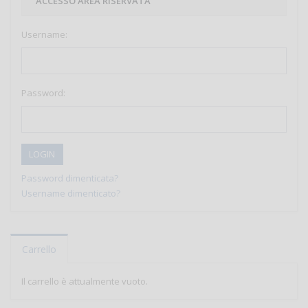
ACCESSO AREA RISERVATA
Username:
Password:
LOGIN
Password dimenticata?
Username dimenticato?
Carrello
Il carrello è attualmente vuoto.