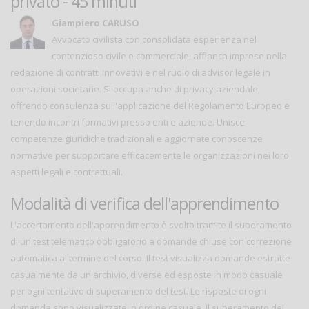
privato - 45 minuti
Giampiero CARUSO
Avvocato civilista con consolidata esperienza nel
contenzioso civile e commerciale, affianca imprese nella
redazione di contratti innovativi e nel ruolo di advisor legale in
operazioni societarie. Si occupa anche di privacy aziendale,
offrendo consulenza sull'applicazione del Regolamento Europeo e
tenendo incontri formativi presso enti e aziende. Unisce
competenze giuridiche tradizionali e aggiornate conoscenze
normative per supportare efficacemente le organizzazioni nei loro
aspetti legali e contrattuali.
Modalità di verifica dell'apprendimento
L'accertamento dell'apprendimento è svolto tramite il superamento
di un test telematico obbligatorio a domande chiuse con correzione
automatica al termine del corso. Il test visualizza domande estratte
casualmente da un archivio, diverse ed esposte in modo casuale
per ogni tentativo di superamento del test. Le risposte di ogni
domanda sono visualizzate in ordine casuale. Il superamento del