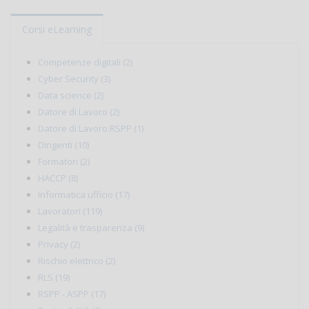
Corsi eLearning
Competenze digitali (2)
Cyber Security (3)
Data science (2)
Datore di Lavoro (2)
Datore di Lavoro RSPP (1)
Dirigenti (10)
Formatori (2)
HACCP (8)
Informatica ufficio (17)
Lavoratori (119)
Legalità e trasparenza (9)
Privacy (2)
Rischio elettrico (2)
RLS (19)
RSPP - ASPP (17)