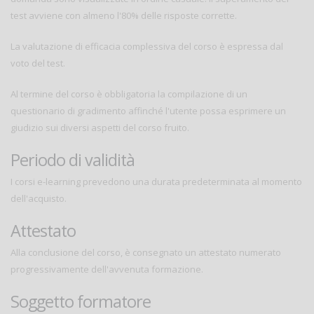
test avviene con almeno l'80% delle risposte corrette.
La valutazione di efficacia complessiva del corso è espressa dal
voto del test.
Al termine del corso è obbligatoria la compilazione di un
questionario di gradimento affinché l'utente possa esprimere un
giudizio sui diversi aspetti del corso fruito.
Periodo di validità
I corsi e-learning prevedono una durata predeterminata al momento
dell'acquisto.
Attestato
Alla conclusione del corso, è consegnato un attestato numerato
progressivamente dell'avvenuta formazione.
Soggetto formatore