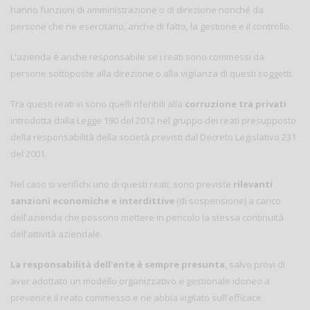
hanno funzioni di amministrazione o di direzione nonché da
persone che ne esercitano, anche di fatto, la gestione e il controllo.
L'azienda è anche responsabile se i reati sono commessi da
persone sottoposte alla direzione o alla vigilanza di questi soggetti.
Tra questi reati vi sono quelli riferibili alla
corruzione tra privati
introdotta dalla Legge 190 del 2012 nel gruppo dei reati presupposto
della responsabilità della società previsti dal Decreto Legislativo 231
del 2001.
Nel caso si verifichi uno di questi reati, sono previste
rilevanti
sanzioni economiche e interdittive
(di sospensione) a carico
dell'azienda che possono mettere in pericolo la stessa continuità
dell'attività aziendale.
La responsabilità dell'ente è sempre presunta
, salvo provi di
aver adottato un modello organizzativo e gestionale idoneo a
prevenire il reato commesso e ne abbia vigilato sull'efficace