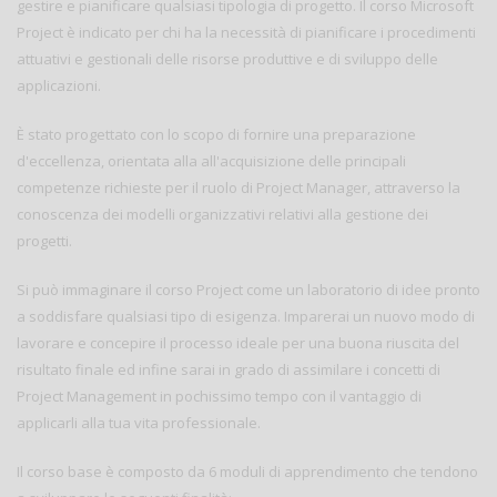
gestire e pianificare qualsiasi tipologia di progetto. Il corso Microsoft
Project è indicato per chi ha la necessità di pianificare i procedimenti
attuativi e gestionali delle risorse produttive e di sviluppo delle
applicazioni.
È stato progettato con lo scopo di fornire una preparazione
d'eccellenza, orientata alla all'acquisizione delle principali
competenze richieste per il ruolo di Project Manager, attraverso la
conoscenza dei modelli organizzativi relativi alla gestione dei
progetti.
Si può immaginare il corso Project come un laboratorio di idee pronto
a soddisfare qualsiasi tipo di esigenza. Imparerai un nuovo modo di
lavorare e concepire il processo ideale per una buona riuscita del
risultato finale ed infine sarai in grado di assimilare i concetti di
Project Management in pochissimo tempo con il vantaggio di
applicarli alla tua vita professionale.
Il corso base è composto da 6 moduli di apprendimento che tendono