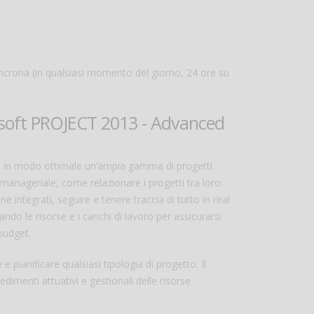
sincrona (in qualsiasi momento del giorno, 24 ore su
rosoft PROJECT 2013 - Advanced
e in modo ottimale un’ampia gamma di progetti.
 manageriale, come relazionare i progetti tra loro
e integrati, seguire e tenere traccia di tutto in real
ndo le risorse e i carichi di lavoro per assicurarsi
 budget.
 pianificare qualsiasi tipologia di progetto. Il
edimenti attuativi e gestionali delle risorse