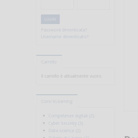
LOGIN
Password dimenticata?
Username dimenticato?
Carrello
Il carrello è attualmente vuoto.
Corsi eLearning
Competenze digitali (2)
Cyber Security (3)
Data science (2)
Datore di Lavoro (2)