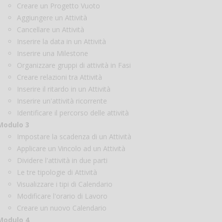
Creare un Progetto Vuoto
Aggiungere un Attività
Cancellare un Attività
Inserire la data in un Attività
Inserire una Milestone
Organizzare gruppi di attività in Fasi
Creare relazioni tra Attività
Inserire il ritardo in un Attività
Inserire un'attività ricorrente
Identificare il percorso delle attività
Modulo 3
Impostare la scadenza di un Attività
Applicare un Vincolo ad un Attività
Dividere l'attività in due parti
Le tre tipologie di Attività
Visualizzare i tipi di Calendario
Modificare l'orario di Lavoro
Creare un nuovo Calendario
Modulo
4