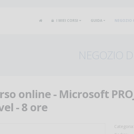
I MIEI CORSI
GUIDA
NEGOZIO 
NEGOZIO DE
rso online - Microsoft PR
vel - 8 ore
Categoria: