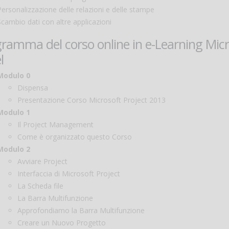
Personalizzazione delle relazioni e delle stampe
Scambio dati con altre applicazioni
ramma del corso online in e-Learning Mic
l
Modulo 0
Dispensa
Presentazione Corso Microsoft Project 2013
Modulo 1
Il Project Management
Come è organizzato questo Corso
Modulo 2
Avviare Project
Interfaccia di Microsoft Project
La Scheda file
La Barra Multifunzione
Approfondiamo la Barra Multifunzione
Creare un Nuovo Progetto