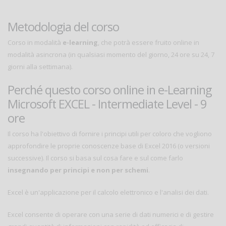
Metodologia del corso
Corso in modalità
e-learning
, che potrà essere fruito online in
modalità asincrona (in qualsiasi momento del giorno, 24 ore su 24, 7
giorni alla settimana).
Perché questo corso online in e-Learning
Microsoft EXCEL - Intermediate Level - 9
ore
Il corso ha l'obiettivo di fornire i principi utili per coloro che vogliono
approfondire le proprie conoscenze base di Excel 2016 (o versioni
successive). Il corso si basa sul cosa fare e sul come farlo
insegnando per principi e non per schemi
.
Excel è un'applicazione per il calcolo elettronico e l'analisi dei dati.
Excel consente di operare con una serie di dati numerici e di gestire