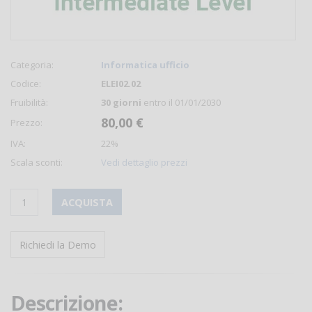
Categoria:
Informatica ufficio
Codice:
ELEI02.02
Fruibilità:
30 giorni
entro il 01/01/2030
80,00 €
Prezzo:
IVA:
22%
Scala sconti:
Vedi dettaglio prezzi
ACQUISTA
Richiedi la Demo
Descrizione: