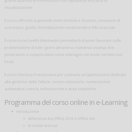
grandi quantità di informazioni con rapidità ed efficacia di
visualizzazione.
Il corso affronta argomenti come formule e funzioni, creazione di
una macro, grafici, formattazione condizionale e filtri avanzati.
Il corso Excel Livello Intermedio permetterà di poter lavorare sulle
problematiche di tutti i giorni attraverso numerosi esempi che
porteranno a comprendere come interagire nel modo corretto con
Excel.
Il corso fornisce il necessario per costruire un'applicazione dedicata
alla gestione delle fatture, ovvero emissione, numerazione
automatica, ricerca, archiviazione e area statistiche.
Programma del corso online in e-Learning
Introduzione
differenze tra Office 2016 e Office 365
le novità di Excel