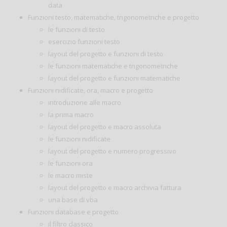
data
Funzioni testo, matematiche, trigonometriche e progetto
le funzioni di testo
esercizio funzioni testo
layout del progetto e funzioni di testo
le funzioni matematiche e trigonometriche
layout del progetto e funzioni matematiche
Funzioni nidificate, ora, macro e progetto
introduzione alle macro
la prima macro
layout del progetto e macro assoluta
le funzioni nidificate
layout del progetto e numero progressivo
le funzioni ora
le macro miste
layout del progetto e macro archivia fattura
una base di vba
Funzioni database e progetto
il filtro classico