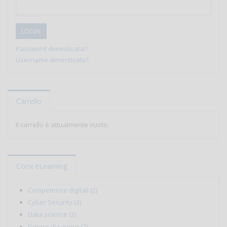
LOGIN
Password dimenticata?
Username dimenticato?
Carrello
Il carrello è attualmente vuoto.
Corsi eLearning
Competenze digitali (2)
Cyber Security (3)
Data science (2)
Datore di Lavoro (2)