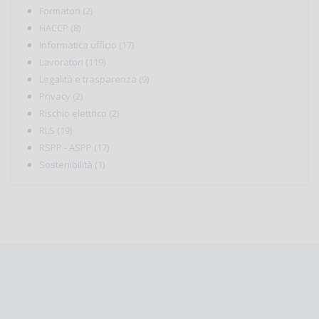
Formatori (2)
HACCP (8)
Informatica ufficio (17)
Lavoratori (119)
Legalità e trasparenza (9)
Privacy (2)
Rischio elettrico (2)
RLS (19)
RSPP - ASPP (17)
Sostenibilità (1)