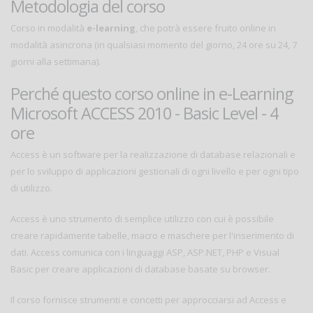
Metodologia del corso
Corso in modalità
e-learning
, che potrà essere fruito online in
modalità asincrona (in qualsiasi momento del giorno, 24 ore su 24, 7
giorni alla settimana).
Perché questo corso online in e-Learning
Microsoft ACCESS 2010 - Basic Level - 4
ore
Access è un software per la realizzazione di database relazionali e
per lo sviluppo di applicazioni gestionali di ogni livello e per ogni tipo
di utilizzo.
Access è uno strumento di semplice utilizzo con cui è possibile
creare rapidamente tabelle, macro e maschere per l'inserimento di
dati. Access comunica con i linguaggi ASP, ASP.NET, PHP e Visual
Basic per creare applicazioni di database basate su browser.
Il corso fornisce strumenti e concetti per approcciarsi ad Access e