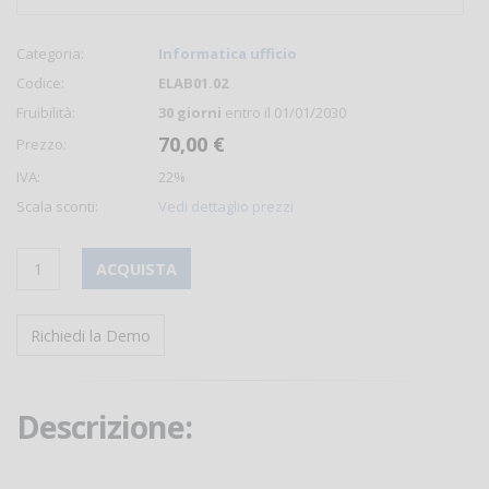
Categoria:
Informatica ufficio
Codice:
ELAB01.02
Fruibilità:
30 giorni
entro il 01/01/2030
70,00 €
Prezzo:
IVA:
22%
Scala sconti:
Vedi dettaglio prezzi
ACQUISTA
Richiedi la Demo
Descrizione: