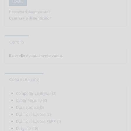
LOGIN
Password dimenticata?
Username dimenticato?
Carrello
Il carrello è attualmente vuoto.
Corsi eLearning
Competenze digitali (2)
Cyber Security (3)
Data science (2)
Datore di Lavoro (2)
Datore di Lavoro RSPP (1)
Dirigenti (10)